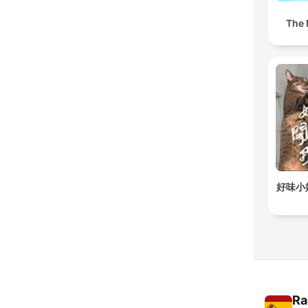
The 
好味小
Ra