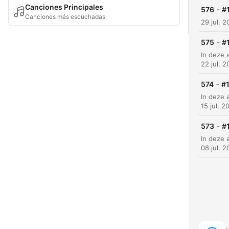
Canciones Principales
-
576
#
Canciones más escuchadas
29 jul. 
-
575
#1
22 jul. 
-
574
#
15 jul. 2
-
573
#
08 jul. 