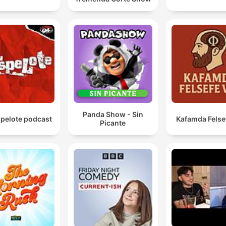
Panda Show - Sin
spelote podcast
Kafamda Felse
Picante