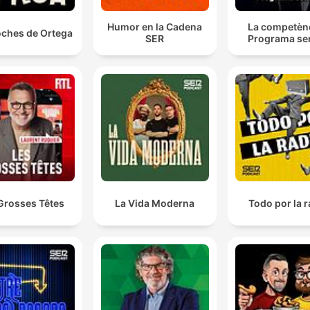
Humor en la Cadena
La competènc
oches de Ortega
SER
Programa se
Grosses Têtes
La Vida Moderna
Todo por la 