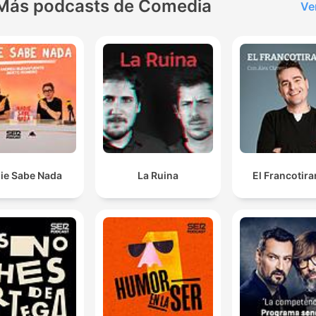
Más podcasts de Comedia
Ve
ie Sabe Nada
La Ruina
El Francotir