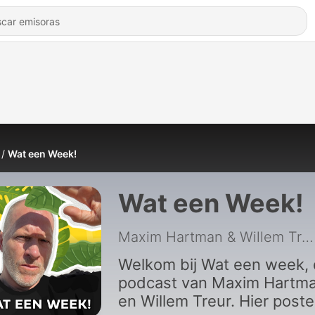
Wat een Week!
Wat een Week!
Maxim Hartman & Willem Treur
Welkom bij Wat een week,
podcast van Maxim Hartm
en Willem Treur. Hier post