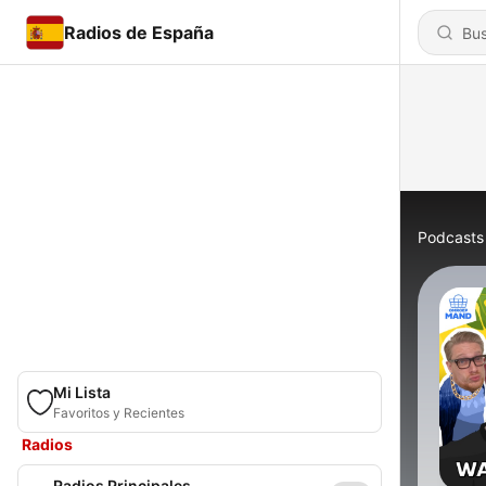
Radios de España
Podcasts
Mi Lista
Favoritos y Recientes
Radios
Radios Principales