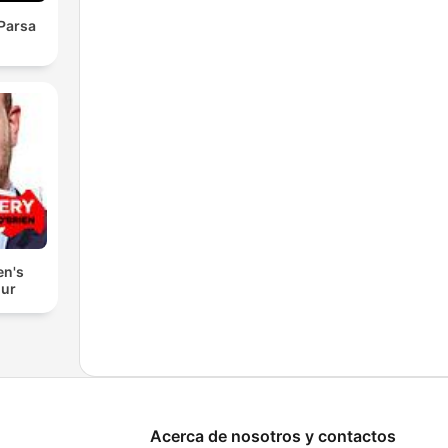
Parsa
en's
our
Acerca de nosotros y contactos