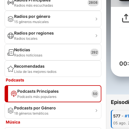
2808
Radios más escuchadas
Radios por género
15 géneros musicales
Radios por regiones
Radios locales
Noticias
292
Radios noticiosas
00
Recomendadas
Lista de las mejores radios
Podcasts
Podcasts Principales
50
Podcasts más populares
Episod
Podcasts por Género
18 géneros temáticos
-
577
#1
Música
05 ago.