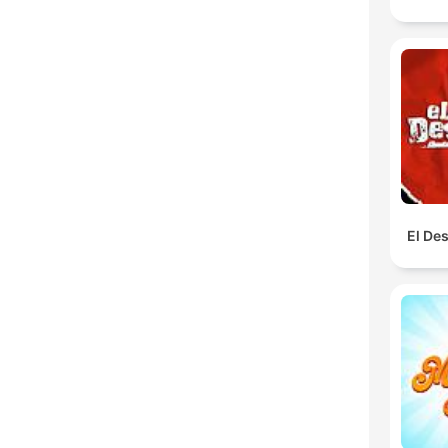
El De