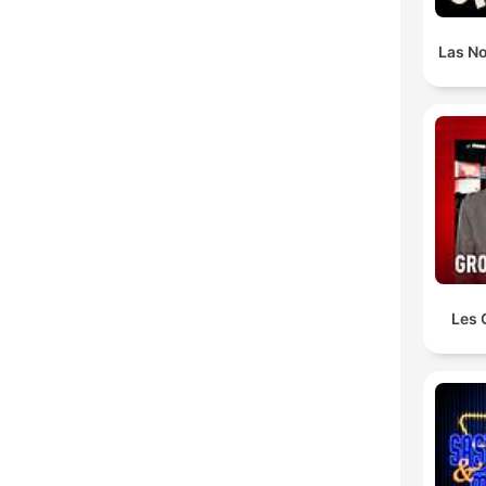
Las N
Les 