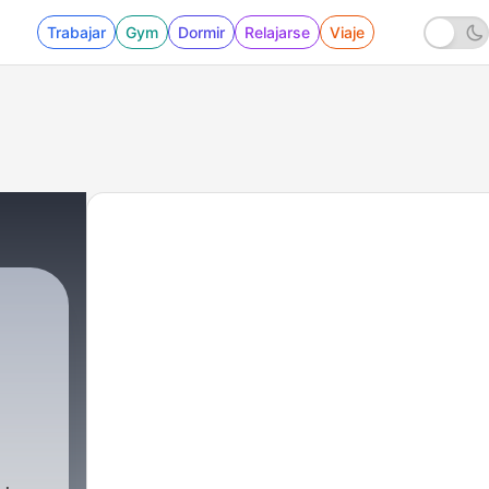
Trabajar
Gym
Dormir
Relajarse
Viaje