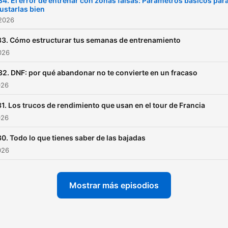
34. El error de entrenar con zonas falsas: Parámetros básicos par
justarlas bien
 2026
3. Cómo estructurar tus semanas de entrenamiento
2026
32. DNF: por qué abandonar no te convierte en un fracaso
026
1. Los trucos de rendimiento que usan en el tour de Francia
026
0. Todo lo que tienes saber de las bajadas
026
Mostrar más episodios