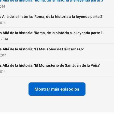
 Allá de la historia: 'Roma, de la historia a la leyenda parte 3'
2014
 Allá de la historia: 'Roma, de la historia a la leyenda parte 2'
2014
 Allá de la historia: 'Roma, de la historia a la leyenda parte 1'
 2014
 Allá de la historia: 'El Mausoleo de Halicarnaso'
2014
 Allá de la historia: 'El Monasterio de San Juan de la Peña'
2014
Mostrar más episodios