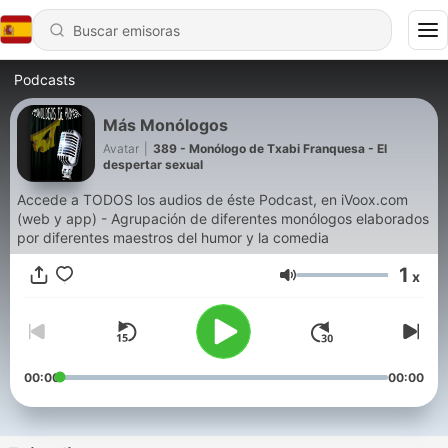
Podcasts
Más Monólogos
Avatar
|
389 - Monólogo de Txabi Franquesa - El
despertar sexual
Accede a TODOS los audios de éste Podcast, en iVoox.com
(web y app) - Agrupación de diferentes monólogos elaborados
por diferentes maestros del humor y la comedia
1
x
Volumen
00:00
00:00