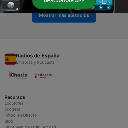
DESCARGAR APP
Mostrar más episodios
Radios de España
Emisoras y Podcasts
Recursos
Locutores
Widgets
Fútbol en Directo
Blog
Sitios web de radio por país