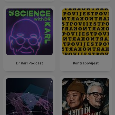
Dr Karl Podcast
Kontrapovijest