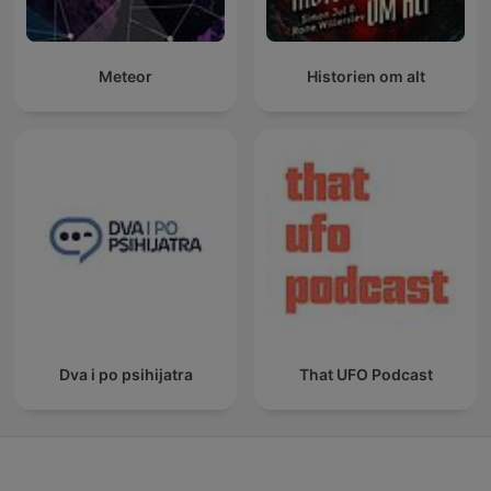
Meteor
Historien om alt
Dva i po psihijatra
That UFO Podcast