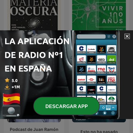
Materia Oscura
Vivir 100 años
DESCARGAR APP
Podcast de Juan Ramón
Esto no ha pasado