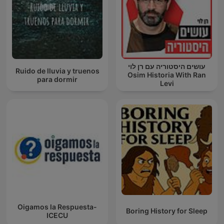
עושים היסטוריה עם רן לוי
Ruido de lluvia y truenos
Osim Historia With Ran
para dormir
Levi
Oigamos la Respuesta-
Boring History for Sleep
ICECU