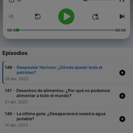
x
Volumen
00:00
00:00
Episodios
-
148
Deepwater Horizon: ¿Dónde quedó todo el
petróleo?
28 abr. 2023
-
147
Desechos de alimentos: ¿Por qué no podemos
alimentar a todo el mundo?
21 abr. 2023
-
146
La última gota: ¿Desaparecerá nuestra agua
potable?
14 abr. 2023