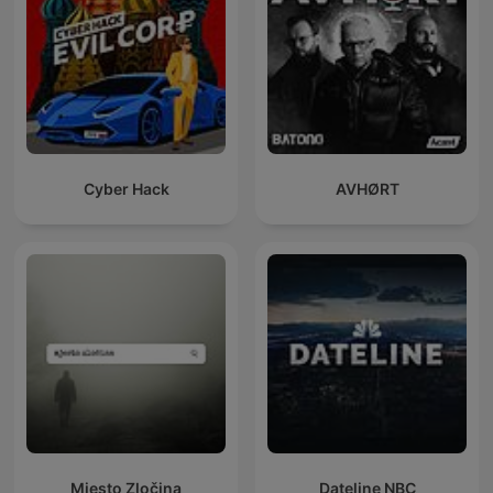
Cyber Hack
AVHØRT
Mjesto Zločina
Dateline NBC