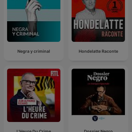
Negra y criminal
Hondelatte Raconte
L'Heure Du Crime
Dossier Negro