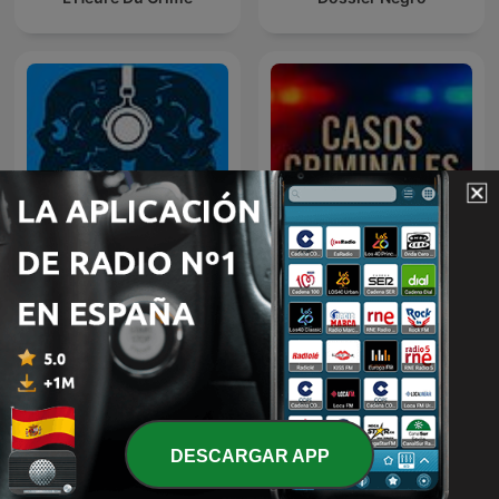
Terrores Nocturnos
Casos Criminales
DESCARGAR APP