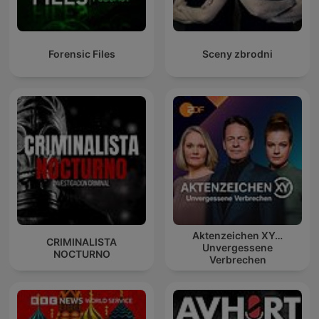
Forensic Files
Sceny zbrodni
Aktenzeichen XY…
CRIMINALISTA
Unvergessene
NOCTURNO
Verbrechen