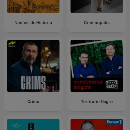
Noches de Historia
Criminopatía
Crims
Territorio Negro