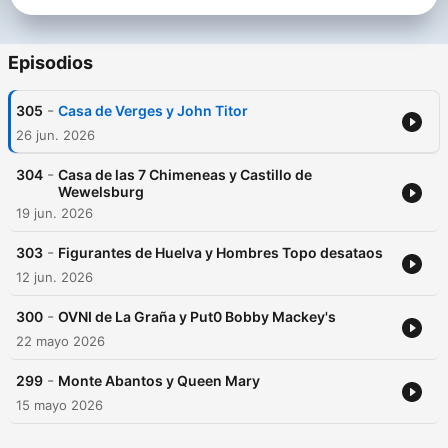
Episodios
-
305
Casa de Verges y John Titor
26 jun. 2026
-
304
Casa de las 7 Chimeneas y Castillo de
Wewelsburg
19 jun. 2026
-
303
Figurantes de Huelva y Hombres Topo desataos
12 jun. 2026
-
300
OVNI de La Graña y Put0 Bobby Mackey's
22 mayo 2026
-
299
Monte Abantos y Queen Mary
15 mayo 2026