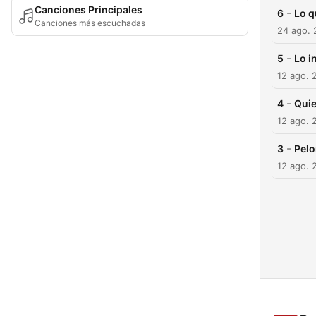
Canciones Principales
-
6
Lo q
Canciones más escuchadas
24 ago.
-
5
Lo i
12 ago. 
-
4
Quie
12 ago. 
-
3
Pelo
12 ago. 