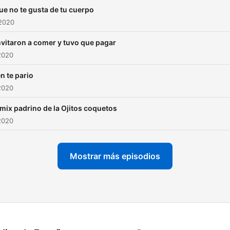
ue no te gusta de tu cuerpo
 2020
nvitaron a comer y tuvo que pagar
2020
n te pario
2020
mix padrino de la Ojitos coquetos
2020
Mostrar más episodios