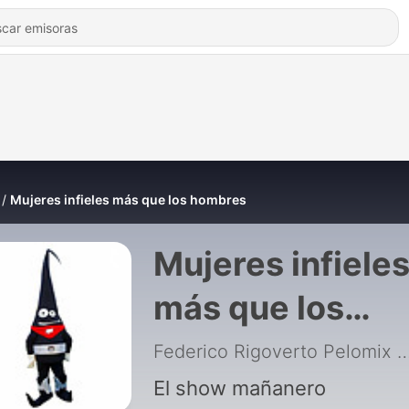
Mujeres infieles más que los hombres
Mujeres infiele
más que los
hombres
Federico Rigoverto Pelomix
|
El show mañanero