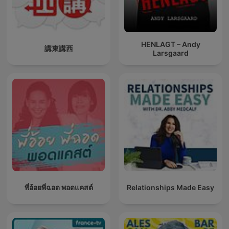
HENLAGT – Andy
講東講西
Larsgaard
พี่อ้อยพี่ฉอด พอดแคสต์
Relationships Made Easy