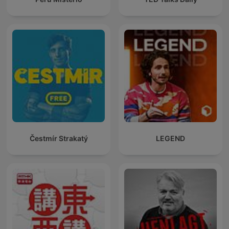
Čestmír Strakatý
LEGEND