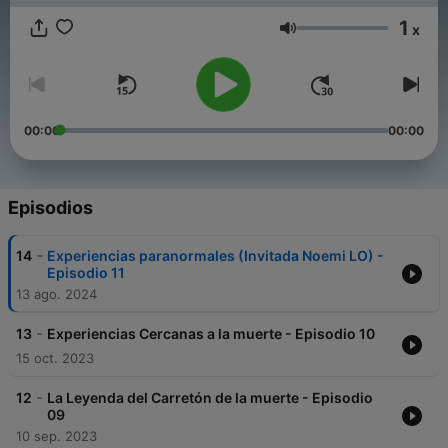
1
x
Volumen
00:00
00:00
Episodios
-
14
Experiencias paranormales (Invitada Noemi LO) -
Episodio 11
13 ago. 2024
-
13
Experiencias Cercanas a la muerte - Episodio 10
15 oct. 2023
-
12
La Leyenda del Carretón de la muerte - Episodio
09
10 sep. 2023