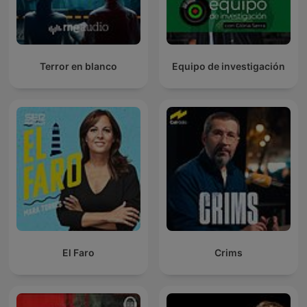
Terror en blanco
Equipo de investigación
El Faro
Crims