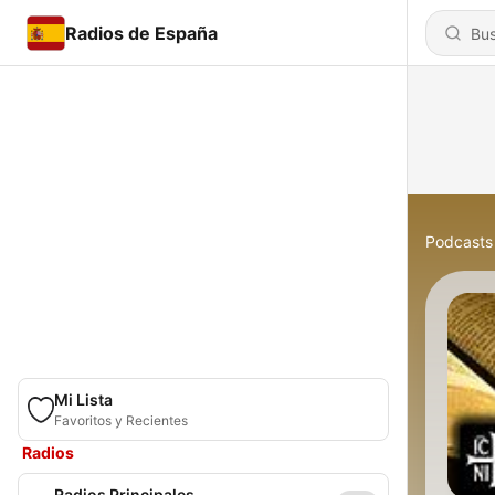
Radios de España
Podcasts
Mi Lista
Favoritos y Recientes
Radios
Radios Principales