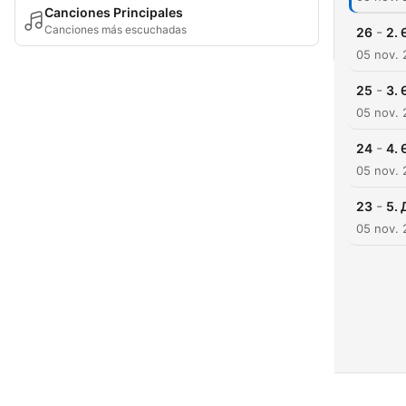
Canciones Principales
Canciones más escuchadas
-
26
2. 
05 nov.
-
25
3. 
05 nov.
-
24
4. 
05 nov.
-
23
5. 
05 nov.