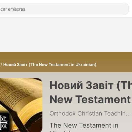
Новий Завіт (The New Testament in Ukrainian)
Новий Завіт (T
New Testament 
Ukrainian)
Orthodox Christian Teaching
The New Testament in