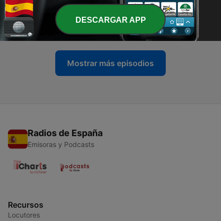
-
5
Operación Viuda Negra 1x04
DESCARGAR APP
06 feb. 2025
Mostrar más episodios
Radios de España
Emisoras y Podcasts
Recursos
Locutores