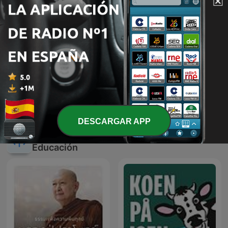
Learn Spanish: Notes in
Richard Vaughan Live
Spanish Inspired
Beginners
DESCARGAR APP
Más podcasts internacionales de
Educación