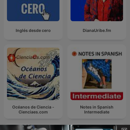
Inglés desde cero
DianaUribe.fm
Océanos de Ciencia -
Notes in Spanish
Cienciaes.com
Intermediate