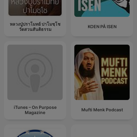
หลวงปู่ปราโมทย์ ปาโมชฺโช
KOEN PÅ ISEN
วัดสวนสันติธรรม
iTunes – On Purpose
Mufti Menk Podcast
Magazine