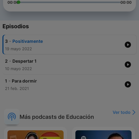
00:00
00:00
Episodios
-
3
Positivamente
19 mayo 2022
-
2
Despertar 1
10 mayo 2022
-
1
Para dormir
21 feb. 2021
Ver todo
Más podcasts de Educación