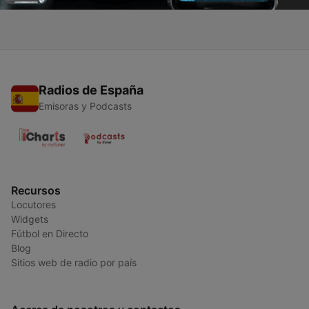
Radios de España
Emisoras y Podcasts
Recursos
Locutores
Widgets
Fútbol en Directo
Blog
Sitios web de radio por país