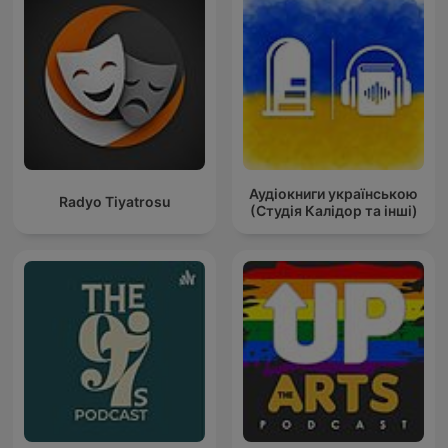
Аудіокниги українською
Radyo Tiyatrosu
(Студія Калідор та інші)