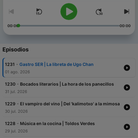
00:00
00:00
Episodios
-
1231
Gastro SER | La libreta de Ugo Chan
01 ago. 2026
-
1230
Bocados literarios | La hora de los panecillos
31 jul. 2026
-
1229
El vampiro del vino | Del 'kalimotxo' a la mimosa
30 jul. 2026
-
1228
Música en la cocina | Toldos Verdes
29 jul. 2026