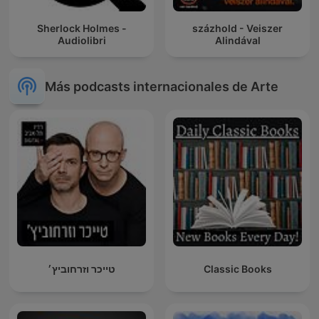
Sherlock Holmes -
százhold - Veiszer
Audiolibri
Alindával
Más podcasts internacionales de Arte
טייכר וזרחוביץ׳
Classic Books