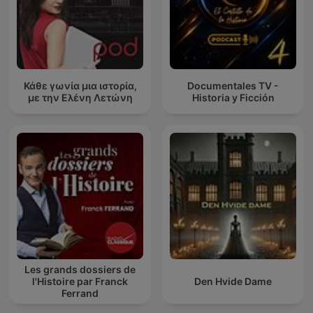
Κάθε γωνία μια ιστορία,
Documentales TV -
με την Ελένη Λετώνη
Historia y Ficción
Les grands dossiers de
l'Histoire par Franck
Den Hvide Dame
Ferrand