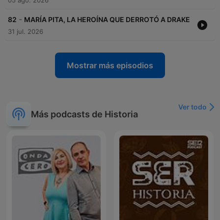
05 ago. 2026
-
82
MARÍA PITA, LA HEROÍNA QUE DERROTÓ A DRAKE
31 jul. 2026
Mostrar más episodios
Ver todo
Más podcasts de Historia