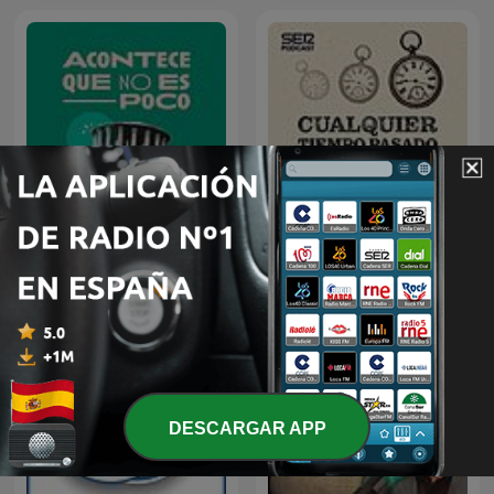
Acontece que no es poco
Cualquier tiempo pasado
con Nieves Concostrina
fue anterior
DESCARGAR APP