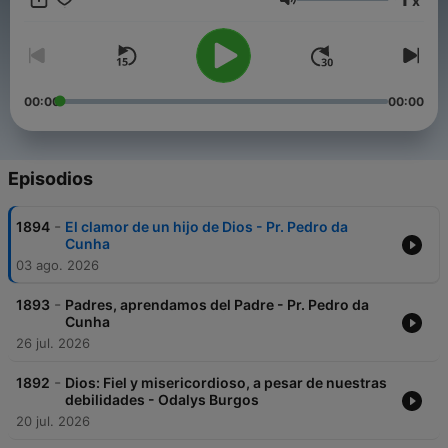
x
Volumen
00:00
00:00
Episodios
-
1894
El clamor de un hijo de Dios - Pr. Pedro da
Cunha
03 ago. 2026
-
1893
Padres, aprendamos del Padre - Pr. Pedro da
Cunha
26 jul. 2026
-
1892
Dios: Fiel y misericordioso, a pesar de nuestras
debilidades - Odalys Burgos
20 jul. 2026