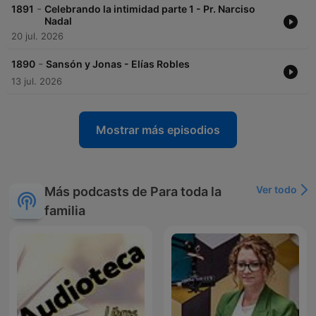
-
1891
Celebrando la intimidad parte 1 - Pr. Narciso
Nadal
20 jul. 2026
-
1890
Sansón y Jonas - Elías Robles
13 jul. 2026
Mostrar más episodios
Ver todo
Más podcasts de Para toda la
familia