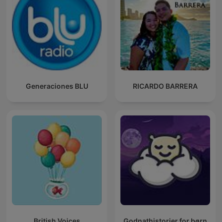
Generaciones BLU
RICARDO BARRERA
British Voices
Godnathistorier for børn