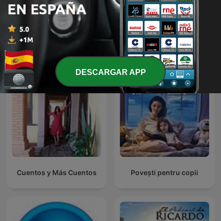
Cuentos infantiles - Tacita
Cuenta Cuentos
Más podcasts internacionales de Para toda
la familia
DESCARGAR APP
Cuentos y Más Cuentos
Povești pentru copii