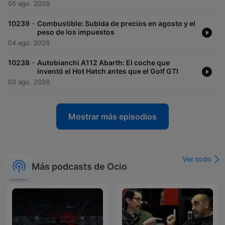
05 ago. 2026
-
10239
Combustible: Subida de precios en agosto y el
peso de los impuestos
04 ago. 2026
-
10238
Autobianchi A112 Abarth: El coche que
inventó el Hot Hatch antes que el Golf GTI
03 ago. 2026
Mostrar más episodios
Ver todo
Más podcasts de Ocio