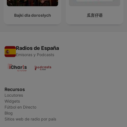
Bajki dla dorosłych
瓜言仔语
Radios de España
Emisoras y Podcasts
Recursos
Locutores
Widgets
Fútbol en Directo
Blog
Sitios web de radio por país