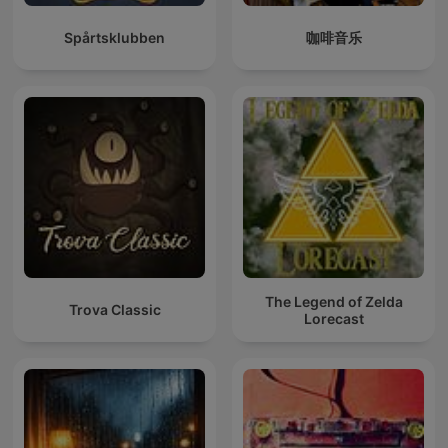
Spårtsklubben
咖啡音乐
The Legend of Zelda
Trova Classic
Lorecast