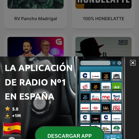
RV Pancho Madrigal
100% HONDELATTE
Todos os podcast |
El juego de los detectives
Pensando en ti
DESCARGAR APP