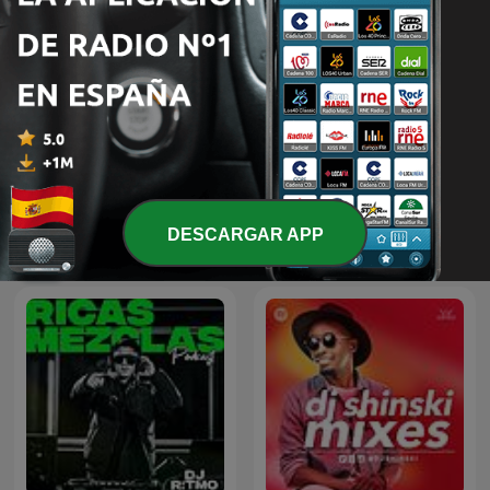
Music Box
Relax Sound
DESCARGAR APP
Más podcasts internacionales de Música