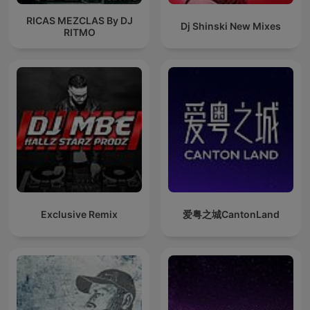
RICAS MEZCLAS By DJ
Dj Shinski New Mixes
RITMO
Exclusive Remix
爱粤之城CantonLand