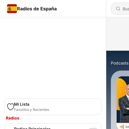
Radios de España
Podcasts
Mi Lista
Favoritos y Recientes
Radios
Radios Principales