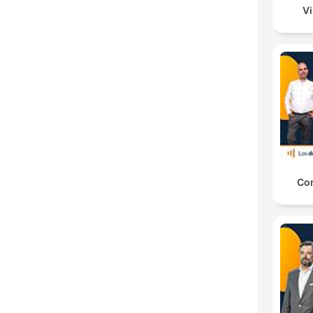
Vi
Co