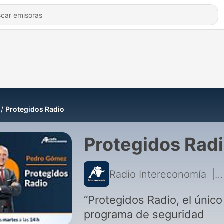
Protegidos Radio
Protegidos Rad
Radio Intereconomía
|
“Protegidos Radio, el único
programa de seguridad