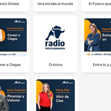
Intereconomía”.
sión Global
Una mirada al mundo
El Futuro qu
mer a Ciegas
Crónica
Entre tú y 