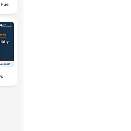
e Fue
yo