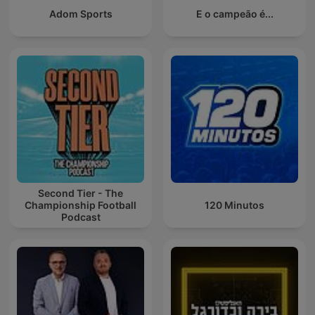
Adom Sports
E o campeão é...
Second Tier - The
Championship Football
120 Minutos
Podcast