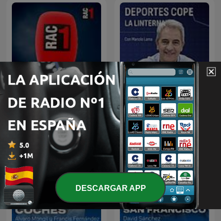
Tu diràs - L'hora a hora
Deportes COPE
DESCARGAR APP