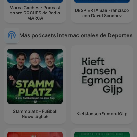
Marca Coches - Podcast
DESPIERTA San Francisco
sobre COCHES de Radio
con David Sánchez
MARCA
Más podcasts internacionales de Deportes
Stammplatz – Fußball
KieftJansenEgmondGijp
News täglich