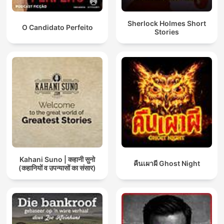
Sherlock Holmes Short
O Candidato Perfeito
Stories
Kahani Suno | कहानी सुनो
คืนเผาผี Ghost Night
(कहानियों व उपन्यासों का संसार)