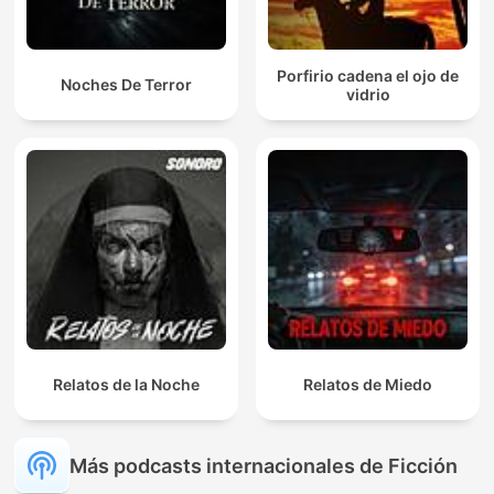
Porfirio cadena el ojo de
Noches De Terror
vidrio
Relatos de la Noche
Relatos de Miedo
Más podcasts internacionales de Ficción