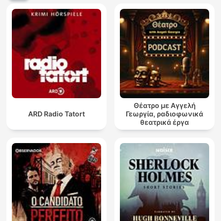
Θέατρο με Αγγελή
ARD Radio Tatort
Γεωργία, ραδιοφωνικά
θεατρικά έργα