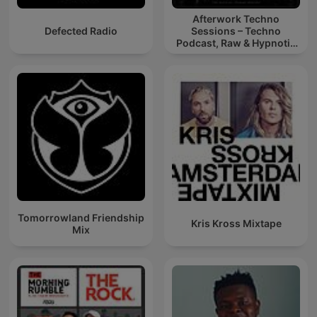
Afterwork Techno
Defected Radio
Sessions – Techno
Podcast, Raw & Hypnotic
Techno Mixes
Tomorrowland Friendship
Kris Kross Mixtape
Mix