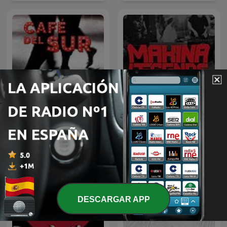
MAKINA LEGENDS (FLAIX
Café del sur
FM)
DESCARGAR APP