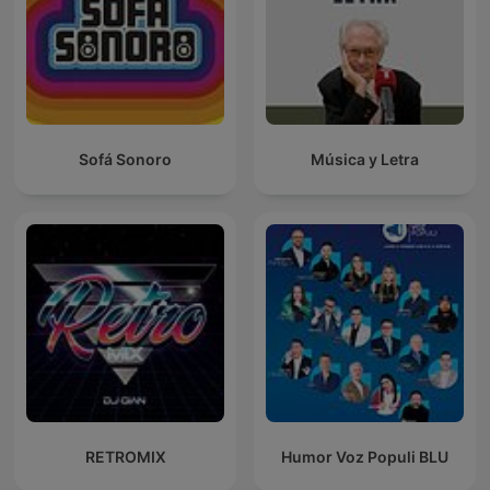
Sofá Sonoro
Música y Letra
RETROMIX
Humor Voz Populi BLU