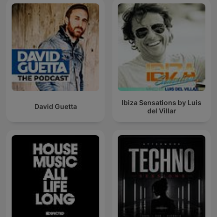
Ibiza Sensations by Luis
David Guetta
del Villar