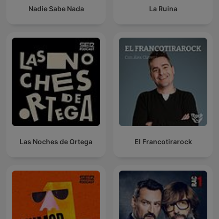
Nadie Sabe Nada
La Ruina
Las Noches de Ortega
El Francotirarock