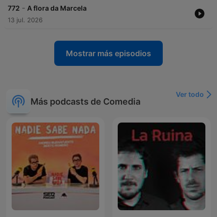
-
772
A flora da Marcela
13 jul. 2026
Mostrar más episodios
Ver todo
Más podcasts de Comedia