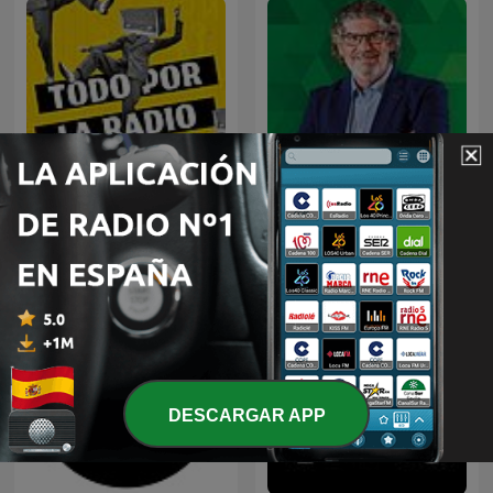
Todo por la radio
El programa del Yuyu
DESCARGAR APP