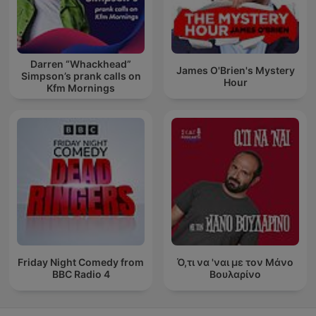
Darren “Whackhead”
James O'Brien's Mystery
Simpson’s prank calls on
Hour
Kfm Mornings
Friday Night Comedy from
Ό,τι να 'ναι με τον Μάνο
BBC Radio 4
Βουλαρίνο