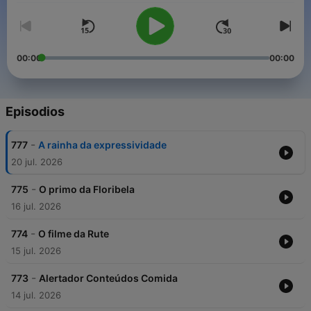
00:00
00:00
Episodios
-
777
A rainha da expressividade
20 jul. 2026
-
775
O primo da Floribela
16 jul. 2026
-
774
O filme da Rute
15 jul. 2026
-
773
Alertador Conteúdos Comida
14 jul. 2026