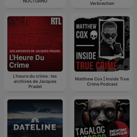
NOCTURNO
Verbrechen
L’heure du crime : les
Matthew Cox | Inside True
archives de Jacques
Crime Podcast
Pradel