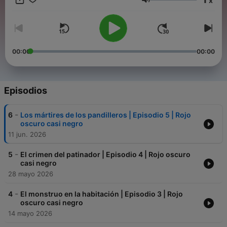
x
de sus protagonistas. Crímenes, delitos y casos sin resolver
Volumen
contados desde dentro.
00:00
00:00
Episodios
-
6
Los mártires de los pandilleros | Episodio 5 | Rojo
oscuro casi negro
11 jun. 2026
-
5
El crimen del patinador | Episodio 4 | Rojo oscuro
casi negro
28 mayo 2026
-
4
El monstruo en la habitación | Episodio 3 | Rojo
oscuro casi negro
14 mayo 2026