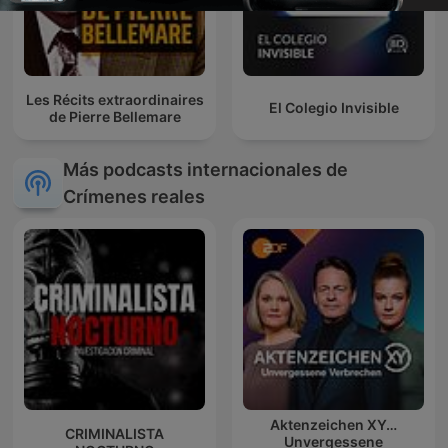
Les Récits extraordinaires
El Colegio Invisible
de Pierre Bellemare
Más podcasts internacionales de
Crímenes reales
Aktenzeichen XY…
CRIMINALISTA
Unvergessene