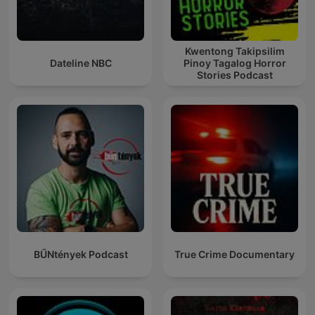
Kwentong Takipsilim
Dateline NBC
Pinoy Tagalog Horror
Stories Podcast
BŰNtények Podcast
True Crime Documentary