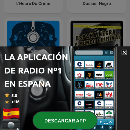
L'Heure Du Crime
Dossier Negro
ESPAÑA NEGRA Y MUNDO
Terrores Nocturnos
CRIMINAL: TRUE CRIME
DESCARGAR APP