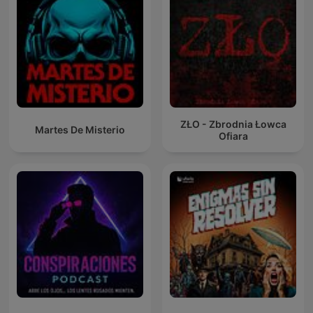
ZŁO - Zbrodnia Łowca
Martes De Misterio
Ofiara