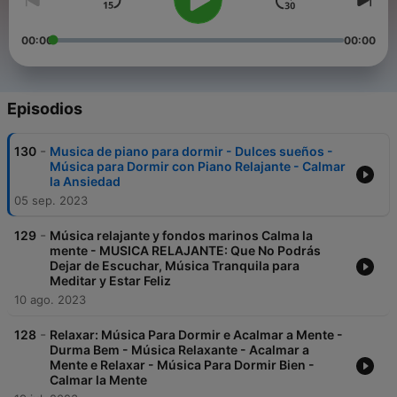
00:00
00:00
Episodios
-
130
Musica de piano para dormir - Dulces sueños -
Música para Dormir con Piano Relajante - Calmar
la Ansiedad
05 sep. 2023
-
129
Música relajante y fondos marinos Calma la
mente - MUSICA RELAJANTE: Que No Podrás
Dejar de Escuchar, Música Tranquila para
Meditar y Estar Feliz
10 ago. 2023
-
128
Relaxar: Música Para Dormir e Acalmar a Mente -
Durma Bem - Música Relaxante - Acalmar a
Mente e Relaxar - Música Para Dormir Bien -
Calmar la Mente