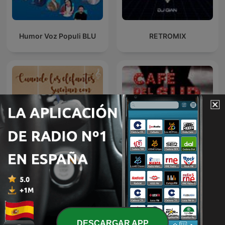
Humor Voz Populi BLU
RETROMIX
Cuando los elefantes
Café del sur
sueñan con la música
DESCARGAR APP