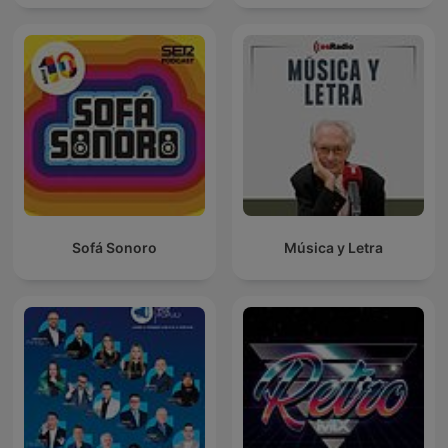
Sofá Sonoro
Música y Letra