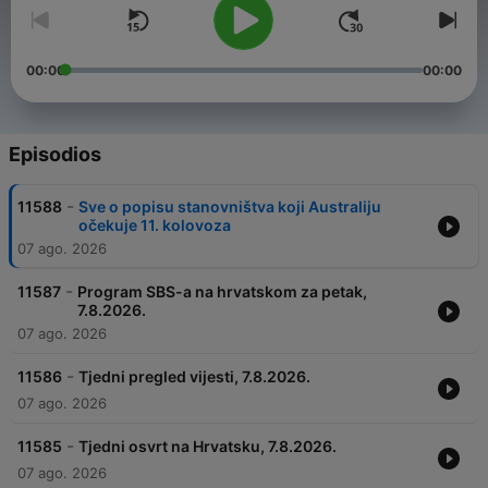
00:00
00:00
Episodios
-
11588
Sve o popisu stanovništva koji Australiju
očekuje 11. kolovoza
07 ago. 2026
-
11587
Program SBS-a na hrvatskom za petak,
7.8.2026.
07 ago. 2026
-
11586
Tjedni pregled vijesti, 7.8.2026.
07 ago. 2026
-
11585
Tjedni osvrt na Hrvatsku, 7.8.2026.
07 ago. 2026