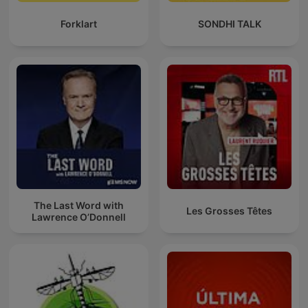
Forklart
SONDHI TALK
The Last Word with
Les Grosses Têtes
Lawrence O’Donnell