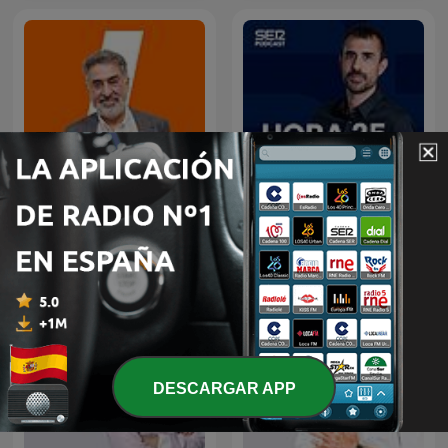
Mañanas en Libertad con
Hora 25
Luis del Pino
DESCARGAR APP