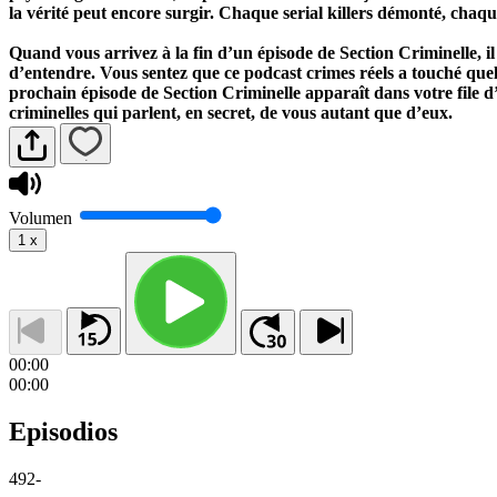
la vérité peut encore surgir. Chaque serial killers démonté, chaque
Quand vous arrivez à la fin d’un épisode de Section Criminelle, il 
d’entendre. Vous sentez que ce podcast crimes réels a touché qu
prochain épisode de Section Criminelle apparaît dans votre file d
criminelles qui parlent, en secret, de vous autant que d’eux.
Volumen
1
x
00:00
00:00
Episodios
492
-