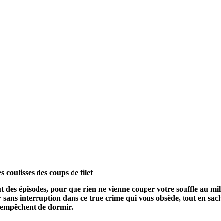
s coulisses des coups de filet
ut des épisodes, pour que rien ne vienne couper votre souffle au mi
ger sans interruption dans ce true crime qui vous obsède, tout en sa
s empêchent de dormir.