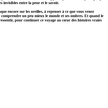
invisibles entre la peur et le savoir.
sque encore sur les oreilles, à repenser à ce que vous venez
 de comprendre un peu mieux le monde et ses ombres. Et quand le
ressentir, pour continuer ce voyage au cœur des histoires vraies