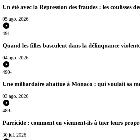
Un été avec la Répression des fraudes : les coulisses des
05 ago. 2026
491
-
Quand les filles basculent dans la délinquance violent
04 ago. 2026
490
-
Une milliardaire abattue à Monaco : qui voulait sa m
03 ago. 2026
489
-
Parricide : comment en viennent-ils à tuer leurs propr
30 jul. 2026