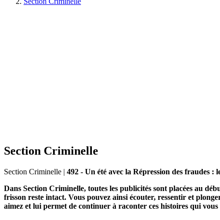
Section Criminelle
Section Criminelle
Section Criminelle
|
492 - Un été avec la Répression des fraudes : le
Dans Section Criminelle, toutes les publicités sont placées au déb
frisson reste intact. Vous pouvez ainsi écouter, ressentir et plon
aimez et lui permet de continuer à raconter ces histoires qui vou