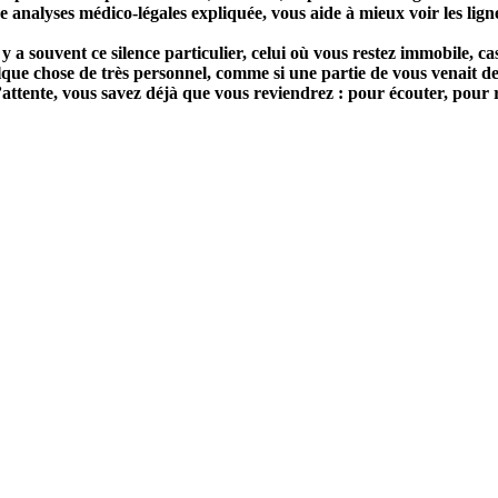
 analyses médico-légales expliquée, vous aide à mieux voir les lignes 
y a souvent ce silence particulier, celui où vous restez immobile, ca
elque chose de très personnel, comme si une partie de vous venait
’attente, vous savez déjà que vous reviendrez : pour écouter, pour 