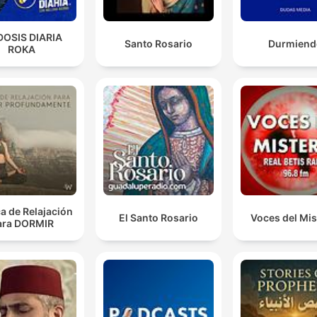
DOSIS DIARIA
Santo Rosario
Durmiend
ROKA
a de Relajación
El Santo Rosario
Voces del Mis
ara DORMIR