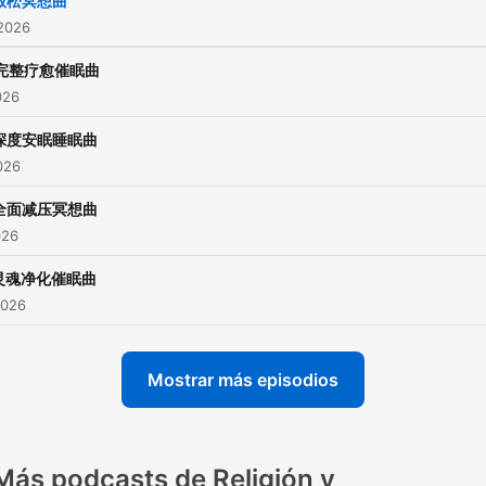
放松冥想曲
 2026
完整疗愈催眠曲
026
深度安眠睡眠曲
2026
全面减压冥想曲
026
灵魂净化催眠曲
2026
Mostrar más episodios
Más podcasts de Religión y