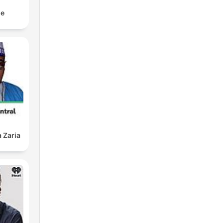
le
 Zaria