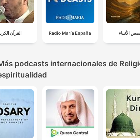
القرآن الكري
Radio María España
ص الأنبياء
Más podcasts internacionales de Religi
espiritualidad