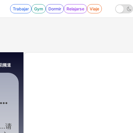
Trabajar
Gym
Dormir
Relajarse
Viaje
阳阳频道
术疗
阳频
..请