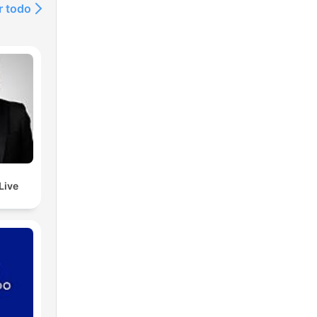
r todo
Live