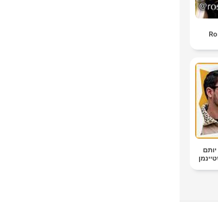
Ro
יותם