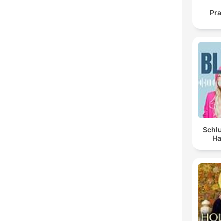
Pra
Schlu
Ha