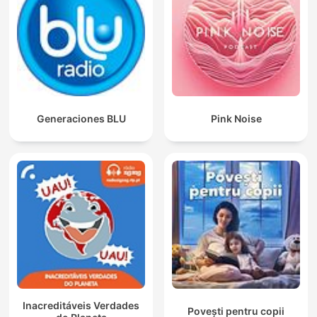
Generaciones BLU
Pink Noise
Inacreditáveis Verdades
Povești pentru copii