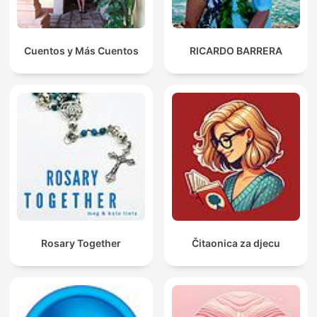
Cuentos y Más Cuentos
RICARDO BARRERA
Rosary Together
Čitaonica za djecu