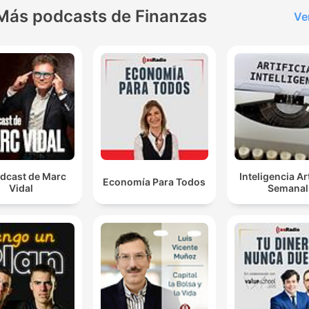
Más podcasts de Finanzas
Ve
odcast de Marc
Inteligencia Art
Economía Para Todos
Vidal
Semanal