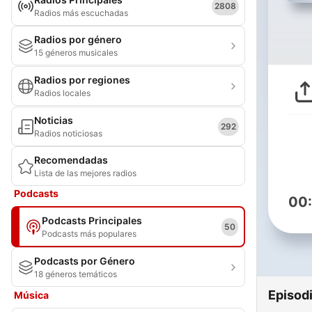
2808
Radios más escuchadas
Radios por género
15 géneros musicales
Radios por regiones
Radios locales
Noticias
292
Radios noticiosas
Recomendadas
Lista de las mejores radios
Podcasts
00
Podcasts Principales
50
Podcasts más populares
Podcasts por Género
18 géneros temáticos
Episod
Música