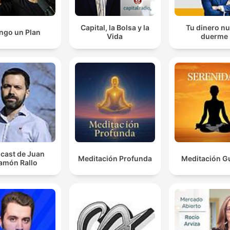
Capital, la Bolsa y la
Tu dinero n
ngo un Plan
Vida
duerme
cast de Juan
Meditación Profunda
Meditación G
amón Rallo