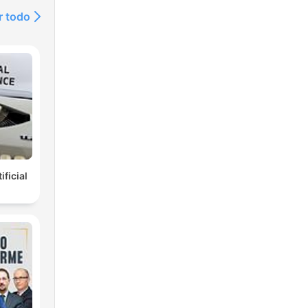
r todo
ificial