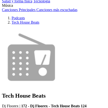
Salud y forma física
Tecnología
Música
Canciones Principales
Canciones más escuchadas
Podcasts
Tech House Beats
Tech House Beats
Dj Floorex
|
172 - Dj Floorex - Tech House Beats 124