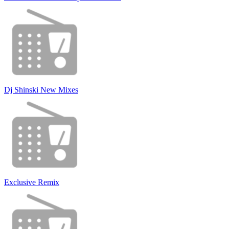
Dj Shinski New Mixes
Exclusive Remix