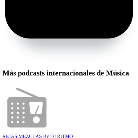
Más podcasts internacionales de Música
RICAS MEZCLAS By DJ RITMO