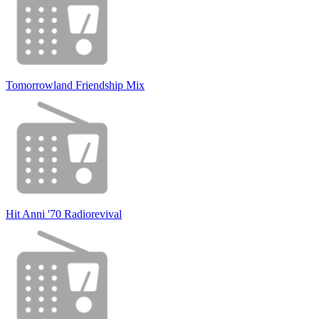
Tomorrowland Friendship Mix
Hit Anni '70 Radiorevival