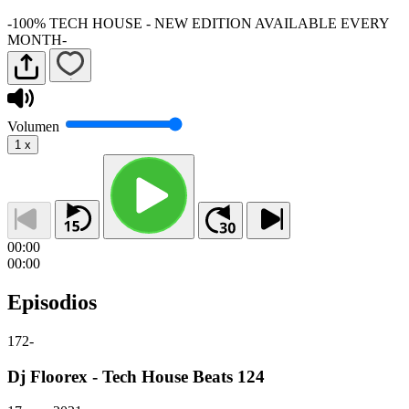
-100% TECH HOUSE - NEW EDITION AVAILABLE EVERY
MONTH-
Volumen
1
x
00:00
00:00
Episodios
172
-
Dj Floorex - Tech House Beats 124