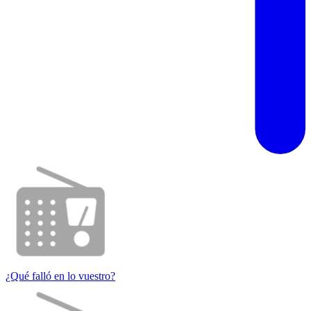
¿Qué falló en lo vuestro?