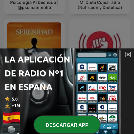
Psicologia Al Desnudo |
Mi Dieta Cojea radio
@psi.mammoliti
(Nutrición y Dietética)
Radio Fitness
Meditación Guiada
Revolucionario
DESCARGAR APP