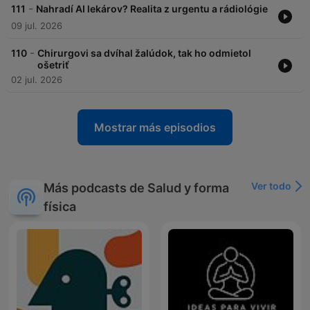
-
111
Nahradí AI lekárov? Realita z urgentu a rádiológie
09 jul. 2026
-
110
Chirurgovi sa dvíhal žalúdok, tak ho odmietol
ošetriť
02 jul. 2026
Mostrar más episodios
Ver todo
Más podcasts de Salud y forma
física