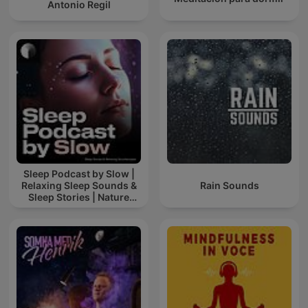
Antonio Regil
Sleep Podcast by Slow |
Relaxing Sleep Sounds &
Rain Sounds
Sleep Stories | Nature
Sound For Sleep | ASMR