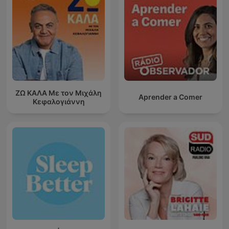
ΖΩ ΚΑΛΑ Με τον Μιχάλη
Aprender a Comer
Κεφαλογιάννη