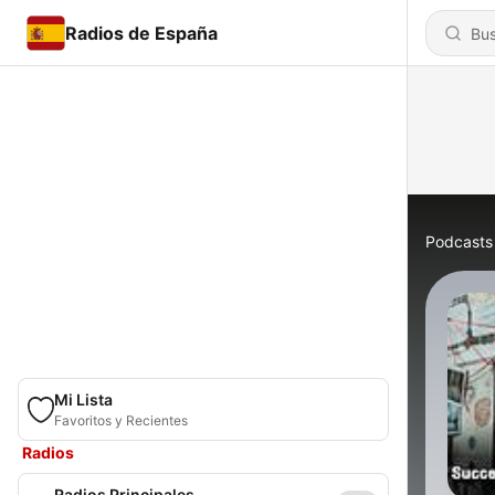
Radios de España
Podcasts
Mi Lista
Favoritos y Recientes
Radios
Radios Principales