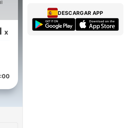
i
DESCARGAR APP
1
x
:00