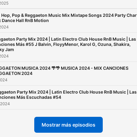
 2025
 Hop, Pop & Reggaeton Music Mix Mixtape Songs 2024 Party Char
 Dance Hall RnB Motion
 2024
gaeton Party Mix 2024 | Latin Electro Club House RnB Music | Las
ciones Más #55 J Balvin, FloyyMenor, Karol G, Ozuna, Shakira,
ky Jam
 2024
GGAETON MUSICA 2024 🌴🌴 MUSICA 2024 - MIX CANCIONES
GGAETON 2024
2024
gaeton Party Mix 2024 | Latin Electro Club House RnB Music | Las
nciones Más Escuchadas #54
 2024
Mostrar más episodios