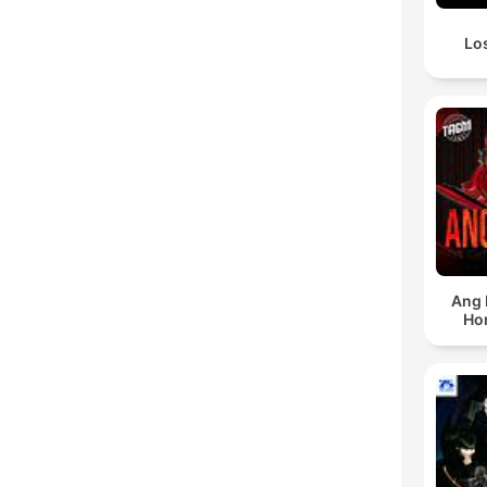
Los
Ang 
Ho