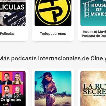
House of Movi
Películas
Todopoderosos
Podcast de De
Más podcasts internacionales de Cine 