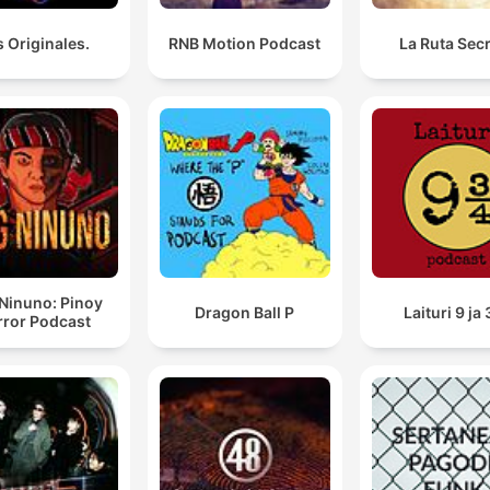
 Originales.
RNB Motion Podcast
La Ruta Sec
Ninuno: Pinoy
Dragon Ball P
Laituri 9 ja 
rror Podcast