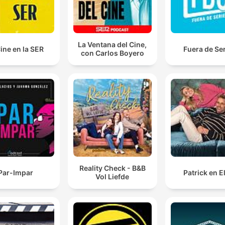
La Ventana del Cine,
Cine en la SER
Fuera de Se
con Carlos Boyero
Reality Check - B&B
Par-Impar
Patrick en E
Vol Liefde