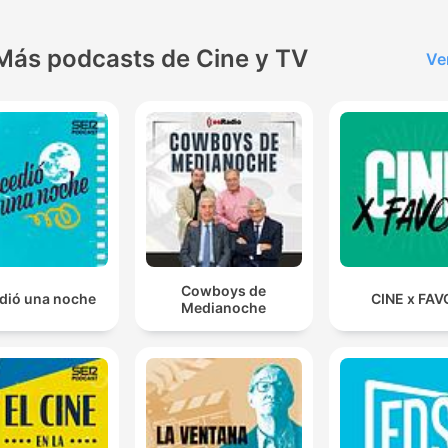
Más podcasts de Cine y TV
Ve
Cowboys de
dió una noche
CINE x FAV
Medianoche