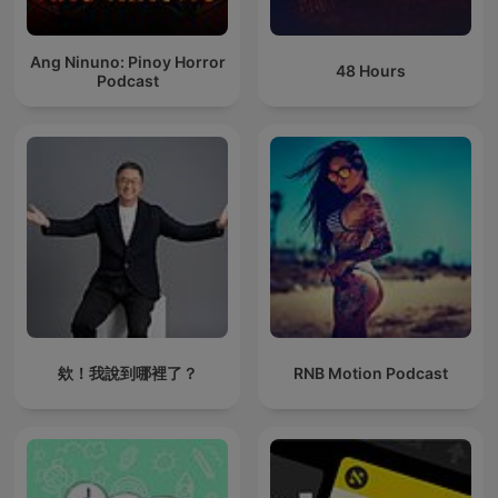
Ang Ninuno: Pinoy Horror
48 Hours
Podcast
欸！我說到哪裡了？
RNB Motion Podcast