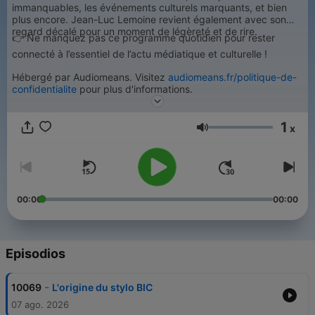
immanquables, les événements culturels marquants, et bien
plus encore. Jean-Luc Lemoine revient également avec son
regard décalé pour un moment de légèreté et de rire.
👉 Ne manquez pas ce programme quotidien pour rester
connecté à l’essentiel de l’actu médiatique et culturelle !
Hébergé par Audiomeans. Visitez
audiomeans.fr/politique-de-
confidentialite
pour plus d'informations.
1
x
Volumen
00:00
00:00
Episodios
-
10069
L'origine du stylo BIC
07 ago. 2026