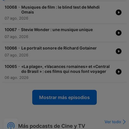
-
10068
Musiques de film : le blind test de Mehdi
Omais
07 ago. 2026
-
10067
Stevie Wonder : une musique unique
07 ago. 2026
-
10066
Le portrait sonore de Richard Gotainer
07 ago. 2026
-
10065
«La plage», «Vacances romaines» et «Central
do Brasil » : ces films qui nous font voyager
06 ago. 2026
Mostrar más episodios
Ver todo
Más podcasts de Cine y TV