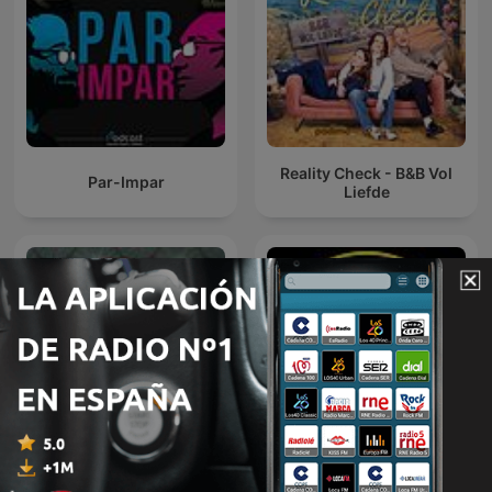
Reality Check - B&B Vol
Par-Impar
Liefde
Patrick en Eline
Todopoderosos