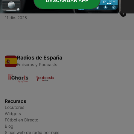
DESCARGAR APP
-
1
Waar slaap je?
11 dic. 2025
Radios de España
Emisoras y Podcasts
Recursos
Locutores
Widgets
Fútbol en Directo
Blog
Sitios web de radio por país