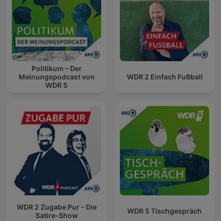
Politikum – Der
Meinungspodcast von
WDR 2 Einfach Fußball
WDR 5
WDR 2 Zugabe Pur - Die
WDR 5 Tischgespräch
Satire-Show