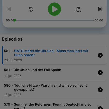
00:00
00:00
Episodios
-
582
NATO stärkt die Ukraine - Muss man jetzt mit
Putin reden?
26 jul. 2026
-
581
Die Union und der Fall Spahn
19 jul. 2026
-
580
Tödliche Hitze - Warum sind wir so schlecht
gewappnet?
12 jul. 2026
-
579
Sommer der Reformen: Kommt Deutschland so
voran?