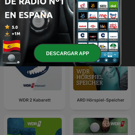
WDR 5 Das
WDR Zeitzeichen
philosophische Radio
DESCARGAR APP
WDR 2 Kabarett
ARD Hörspiel-Speicher