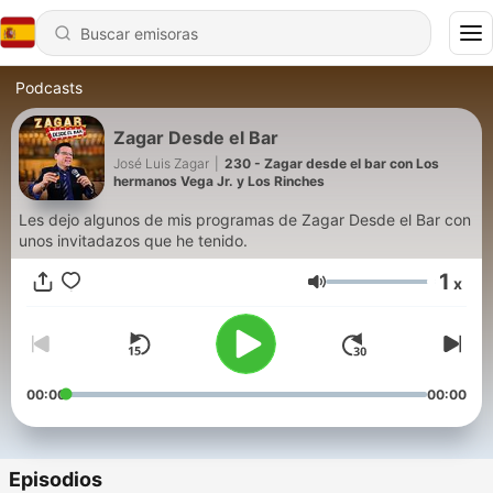
Podcasts
Zagar Desde el Bar
José Luis Zagar
|
230 - Zagar desde el bar con Los
hermanos Vega Jr. y Los Rinches
Les dejo algunos de mis programas de Zagar Desde el Bar con
unos invitadazos que he tenido.
1
x
Volumen
00:00
00:00
Episodios