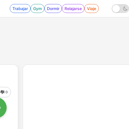
Trabajar
Gym
Dormir
Relajarse
Viaje
0