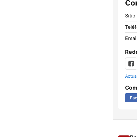
Co
Sitio
Telé
Email
Rede
Actua
Comp
Fa