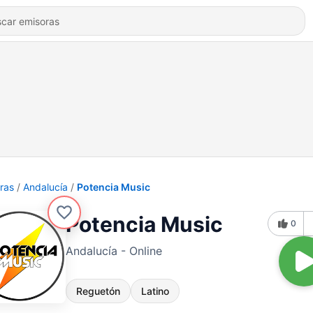
ras
Andalucía
Potencia Music
Potencia Music
0
Andalucía - Online
Reguetón
Latino