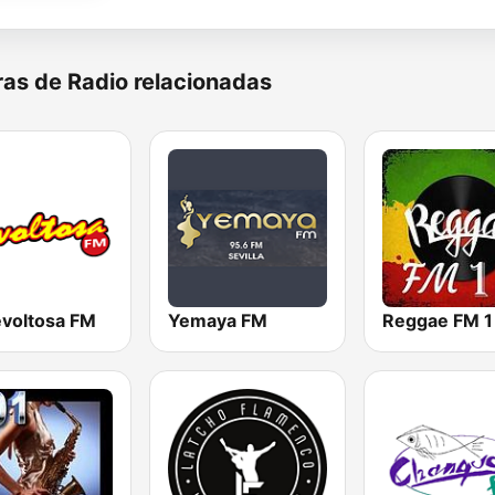
as de Radio relacionadas
evoltosa FM
Yemaya FM
Reggae FM 1