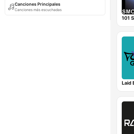
Canciones Principales
Canciones más escuchadas
Laid 