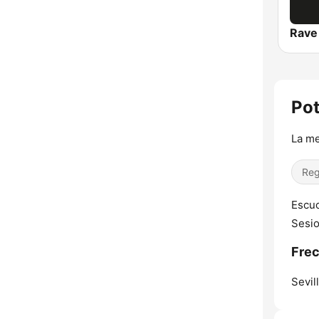
Rave
Pot
La me
Reg
Escuc
Sesio
Frec
Sevill