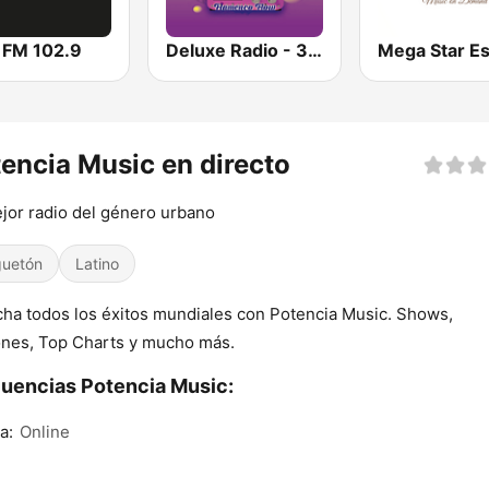
 FM 102.9
Deluxe Radio - 3 Flamenco Flow
Mega Star E
encia Music en directo
jor radio del género urbano
uetón
Latino
ha todos los éxitos mundiales con Potencia Music. Shows,
nes, Top Charts y mucho más.
uencias Potencia Music:
a:
Online