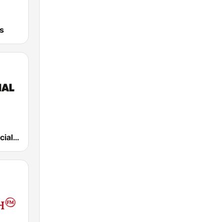
s
Rádio Comercial 90s