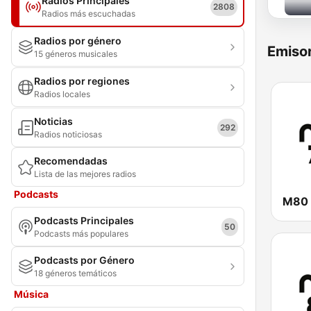
Radios Principales
2808
Radios más escuchadas
Radios por género
Emisor
15 géneros musicales
Radios por regiones
Radios locales
Noticias
292
Radios noticiosas
Recomendadas
Lista de las mejores radios
Podcasts
M80 
Podcasts Principales
50
Podcasts más populares
Podcasts por Género
18 géneros temáticos
Música