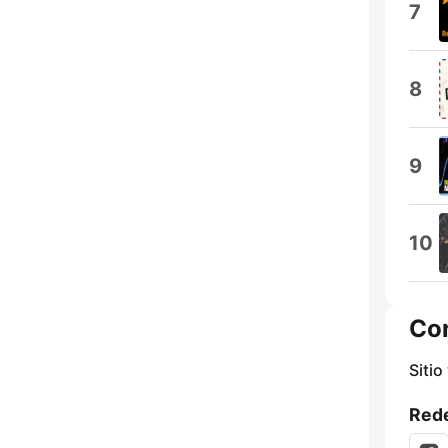
7
8
9
10
Co
Sitio
Rede