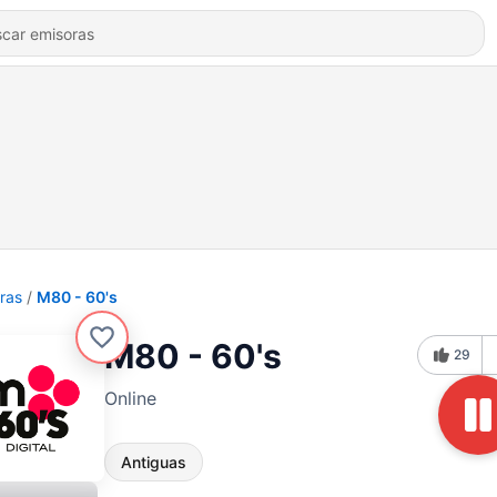
ras
M80 - 60's
M80 - 60's
29
Online
Antiguas