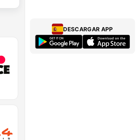
DESCARGAR APP
e