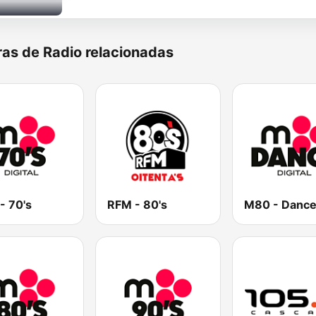
as de Radio relacionadas
- 70's
RFM - 80's
M80 - Danc