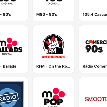
- 80's
M80 - 90's
105.4 Cascai
- Ballads
RFM - On the Rock