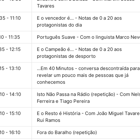
Tavares
35 - 11:10
E o vencedor é... - Notas de 0 a 20 aos
protagonistas do dia
10 - 11:35
Português Suave - Com o linguista Marco Nev
35 - 12:15
E o Campeão é... - Notas de 0 a 20 aos
protagonistas de desporto
15 - 13:10
...Em 40 Minutos - conversa descontraída para
revelar um pouco mais de pessoas que já
conhecemos
10 - 14:10
Isto Não Passa na Rádio (repetição) - Com Nel
Ferreira e Tiago Pereira
10 - 15:10
E o Resto é História - Com João Miguel Tavare
Rui Ramos
10 - 16:10
Fora do Baralho (repetição)