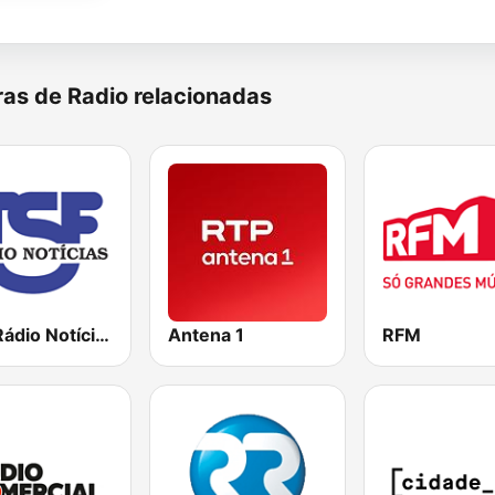
as de Radio relacionadas
TSF Rádio Notícias
Antena 1
RFM