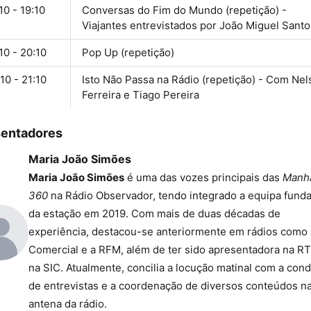
10 - 19:10
Conversas do Fim do Mundo (repetição) -
Viajantes entrevistados por João Miguel Santo
10 - 20:10
Pop Up (repetição)
10 - 21:10
Isto Não Passa na Rádio (repetição) - Com Nel
Ferreira e Tiago Pereira
sentadores
Maria João Simões
Maria João Simões
é uma das vozes principais das
Manh
360
na Rádio Observador, tendo integrado a equipa fund
da estação em 2019. Com mais de duas décadas de
experiência, destacou-se anteriormente em rádios como 
Comercial e a RFM, além de ter sido apresentadora na R
na SIC. Atualmente, concilia a locução matinal com a con
de entrevistas e a coordenação de diversos conteúdos n
antena da rádio.