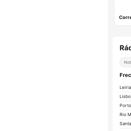
Rá
Not
Frec
Leiria
Lisbo
Porto
Rio M
Sant