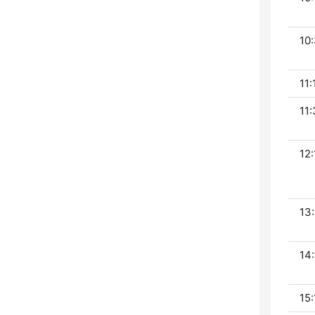
10:
11:
11:
12:
13:
14:
15: