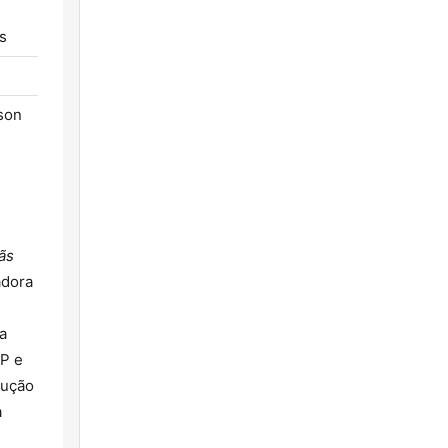
s
son
ãs
adora
a
TP e
dução
a