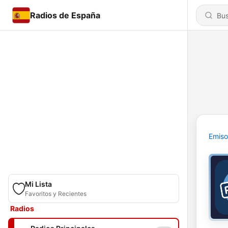
Radios de España
Emiso
Mi Lista
Favoritos y Recientes
Radios