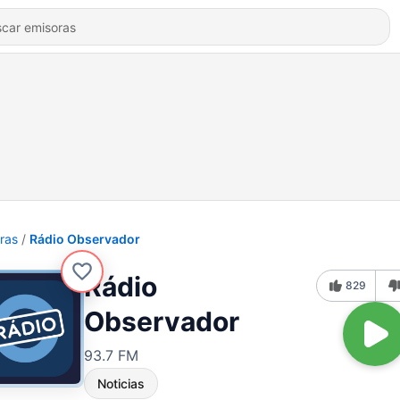
ras
Rádio Observador
Rádio
829
Observador
93.7 FM
Noticias