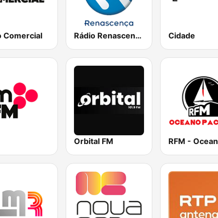
o Comercial
Rádio Renascença
Cidade
Orbital FM