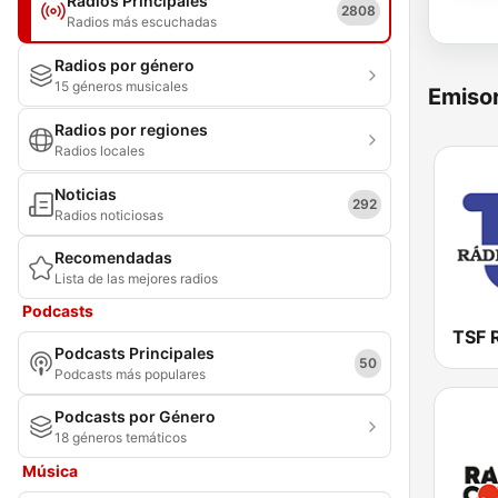
Radios Principales
2808
Radios más escuchadas
Radios por género
15 géneros musicales
Emisor
Radios por regiones
Radios locales
Noticias
292
Radios noticiosas
Recomendadas
Lista de las mejores radios
Podcasts
Podcasts Principales
50
Podcasts más populares
Podcasts por Género
18 géneros temáticos
Música