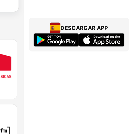
DESCARGAR APP