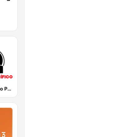
RFM - Oceano Pacífico Online