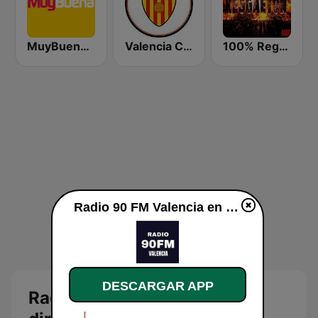
MuyBuena Valencia
Valencia CF Radio
100% Reggaeton Radio
Radio 90 FM Valencia en vivo
DESCARGAR APP
Radio 90 FM Valencia en