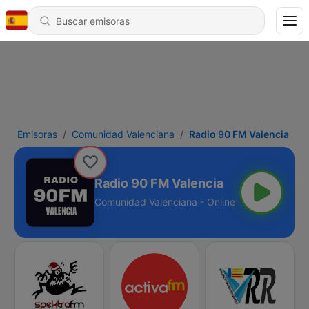
Emisoras
Comunidad Valenciana
Radio 90 FM Valencia
Radio 90 FM Valencia
Comunidad Valenciana - Online