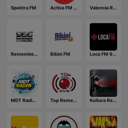
Spektra FM
Activa FM Valencia
Valencia Radio Remember
Remember the Music FM
Bikini FM
Loca FM 90's
MDT Radio Valencia
Top Remember 87.5 FM
Kultura Remember FM Valencia