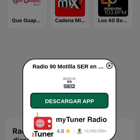
Que Guapa Radio
Cadena Mix FM
Los 40 Benidorm
Radio 90 Motilla SER en vivo
DESCARGAR APP
Radio 90 Motilla SER en