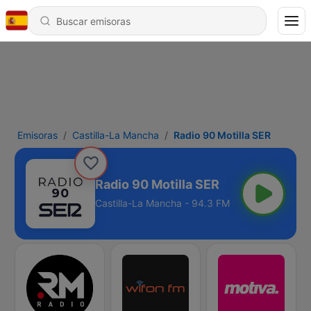
Emisoras
Castilla-La Mancha
Radio 90 Motilla SER
Radio 90 Motilla SER
Castilla-La Mancha - 94.3 FM