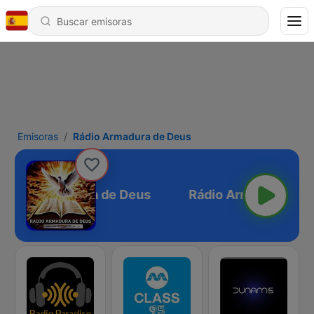
Emisoras
Rádio Armadura de Deus
Rádio Armadura de Deus