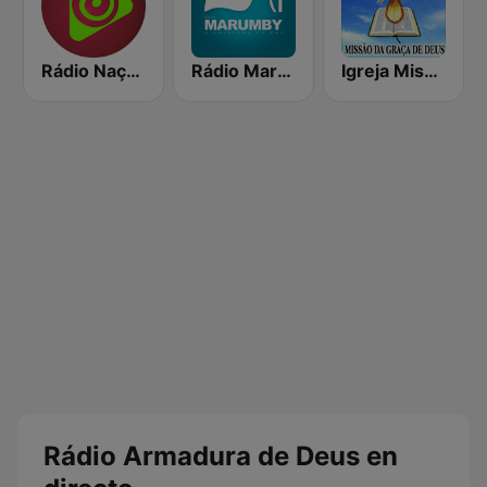
Rádio Nação Evangélica
Rádio Marumby 730 AM
Igreja Missão da Graça de Deus
Rádio Armadura de Deus en