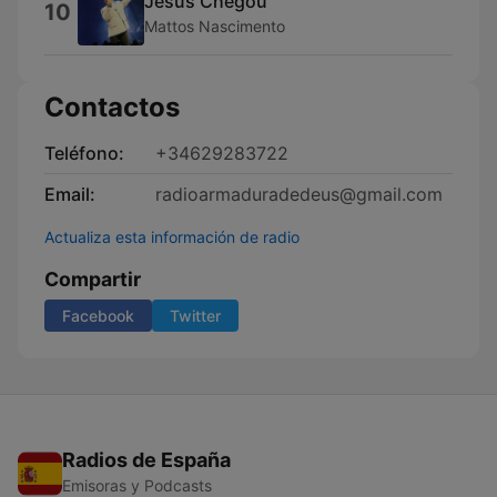
Jesus Chegou
10
Mattos Nascimento
Contactos
Teléfono:
+34629283722
Email:
radioarmaduradedeus@gmail.com
Actualiza esta información de radio
Compartir
Facebook
Twitter
Radios de España
Emisoras y Podcasts