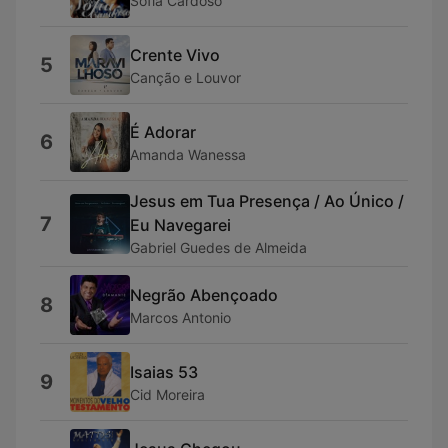
Sofia Cardoso
Crente Vivo
5
Canção e Louvor
É Adorar
6
Amanda Wanessa
Jesus em Tua Presença / Ao Único /
7
Eu Navegarei
Gabriel Guedes de Almeida
Negrão Abençoado
8
Marcos Antonio
Isaias 53
9
Cid Moreira