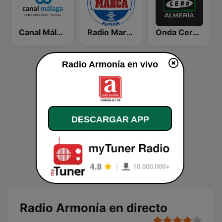
Canal Málaga
Radio Marca Almería
Onda Cero Almería
Radio Armonía en vivo
DESCARGAR APP
Radio Armonía en directo