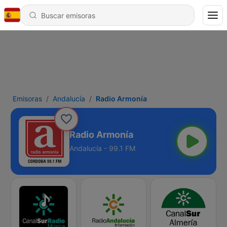
Emisoras
Andalucía
Radio Armonía
Radio Armonía
Andalucía - 99.1 FM