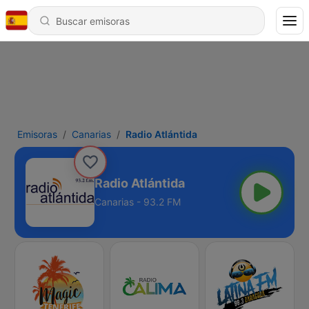
Emisoras
Canarias
Radio Atlántida
Radio Atlántida
Canarias - 93.2 FM