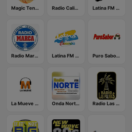
Magic Tenerife
Radio Calima
Latina FM Zaragoza
Radio Marca Tenerife
Latina FM Canarias
Puro Sabor FM - Tenerife Sur
La Mueve FM
Onda Norte Tenerife
Radio Las Palmas