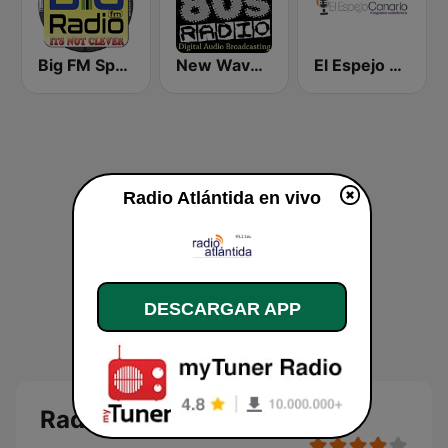
Big FM Spain
New Wave 80's Music Radio
El Espejo Canario
Radio Atlántida en vivo
DESCARGAR APP
Radio Atlántida en directo