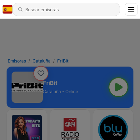
Emisoras
Cataluña
FriBit
FriBit
Cataluña - Online