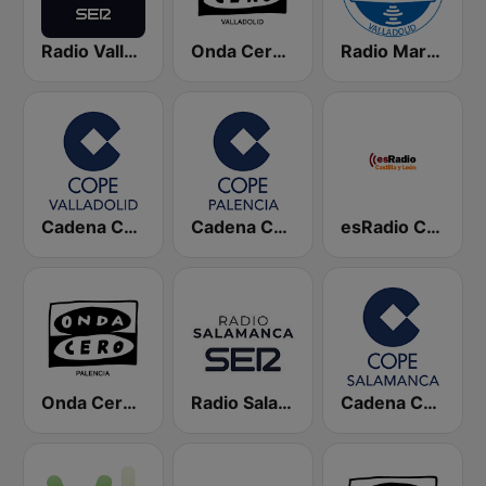
Radio Valladolid SER
Onda Cero Valladolid
Radio Marca Valladolid
Cadena COPE Valladolid
Cadena COPE Palencia
esRadio Castilla y Leon
Onda Cero Palencia
Radio Salamanca SER
Cadena COPE Salamanca