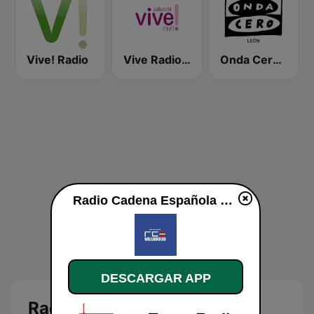
Vive! Radio
Vive Radio Valladolid
Onda Cero León
Radio Cadena Española Valladolid en vivo
DESCARGAR APP
Radio Cadena Española