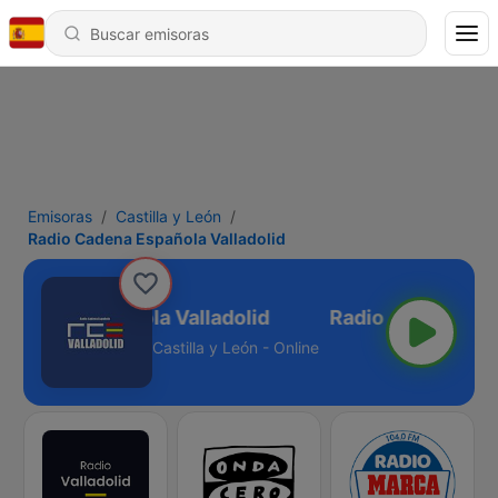
Emisoras
Castilla y León
Radio Cadena Española Valladolid
 Cadena Española Valladolid
Castilla y León - Online