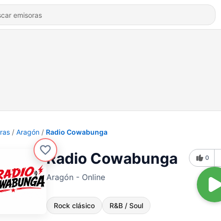
ras
Aragón
Radio Cowabunga
Radio Cowabunga
0
Aragón - Online
Rock clásico
R&B / Soul