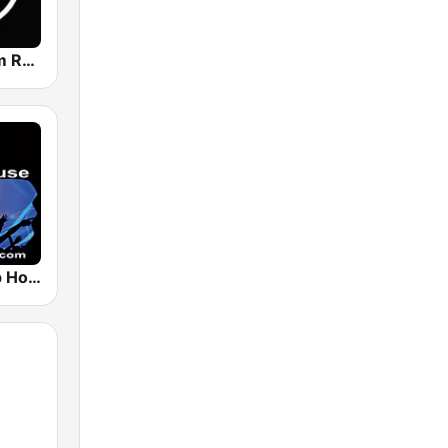
Techno Room Radio
Perfect Deep House