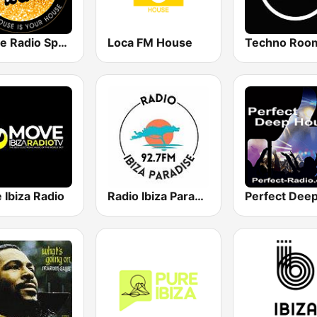
House Radio Spain
Loca FM House
 Ibiza Radio
Radio Ibiza Paradise 92.7 FM