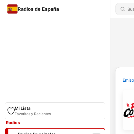
Radios de España
Emiso
Mi Lista
Favoritos y Recientes
Radios