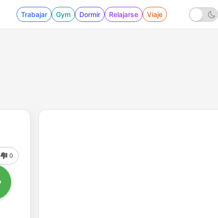
Trabajar
Gym
Dormir
Relajarse
Viaje
0