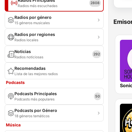
Radios Principales
2808
Radios más escuchadas
Radios por género
Emisor
15 géneros musicales
Radios por regiones
Radios locales
Noticias
292
Radios noticiosas
Recomendadas
Lista de las mejores radios
Podcasts
Soni
Podcasts Principales
50
Podcasts más populares
Podcasts por Género
18 géneros temáticos
Música