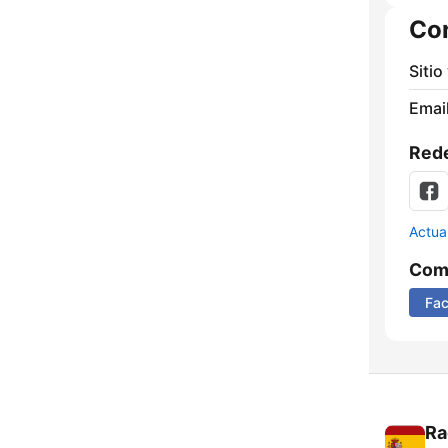
Co
Sitio
Email
Rede
Actua
Comp
Fa
Ra